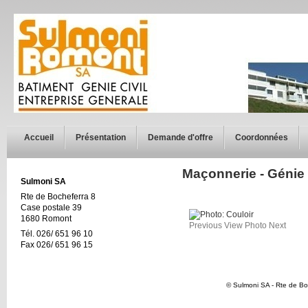
Accueil
Présentation
Demande d'offre
Coordonnées
Maçonnerie - Génie c
Sulmoni SA
Rte de Bocheferra 8
Case postale 39
1680 Romont
Previous
View Photo
Next
Tél. 026/ 651 96 10
Fax 026/ 651 96 15
© Sulmoni SA - Rte de Bo