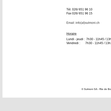
Tél. 026/ 651 96 10
Fax 026/ 651 96 15
Email: info(at)sulmoni.ch
Horaire
Lundi - jeudi : 7h30 - 11h45 / 1
Vendredi : 7h30 - 11h45 / 13h
© Sulmoni SA - Rte de Bo