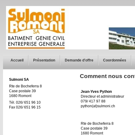
Accueil
Présentation
Demande d'offre
Coordonnées
Comment nous cont
Sulmoni SA
Rte de Bocheferra 8
Case postale 39
Jean-Yves Python
1680 Romont
Directeur et administrateur
079/ 417 97 88
Tél. 026/ 651 96 10
python(at)sulmoni.ch
Fax 026/ 651 96 15
Rte de Bocheferra 8
Case postale 39
1680 Romont