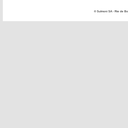
© Sulmoni SA - Rte de Bo